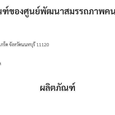
ัณฑ์ของศูนย์พัฒนาสมรรถภาพค
กร็ด จังหวัดนนทบุรี 11120
ด
ผลิตภัณฑ์