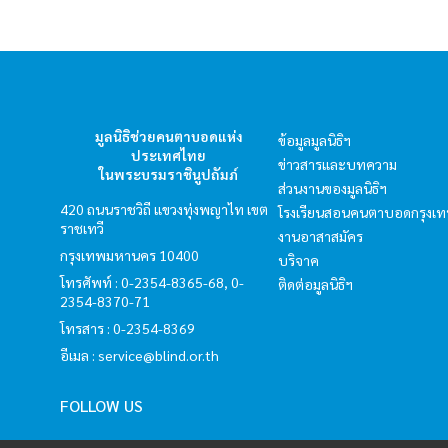
มูลนิธิช่วยคนตาบอดแห่ง
ข้อมูลมูลนิธิฯ
ประเทศไทย
ข่าวสารและบทความ
ในพระบรมราชินูปถัมภ์
ส่วนงานของมูลนิธิฯ
420 ถนนราชวิถี แขวงทุ่งพญาไท เขต
โรงเรียนสอนคนตาบอดกรุงเ
ราชเทวี
งานอาสาสมัคร
กรุงเทพมหานคร 10400
บริจาค
โทรศัพท์ : 0-2354-8365-68, 0-
ติดต่อมูลนิธิฯ
2354-8370-71
โทรสาร : 0-2354-8369
อีเมล :
service@blind.or.th
FOLLOW US