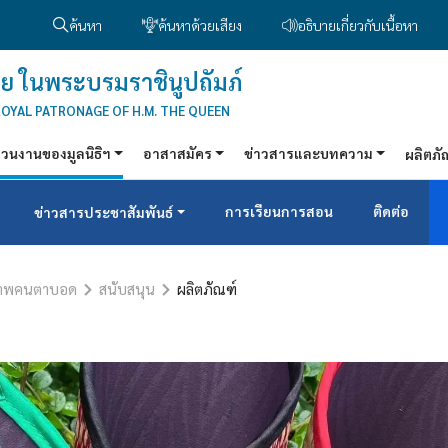
ค้นหา
ค้นหาด้วยเสียง
อธิบายเกี่ยวกับเนื้อหา
ย ในพระบรมราชินูปถัมภ์
ROYAL PATRONAGE OF H.M. THE QUEEN
่วนงานของมูลนิธิฯ
อาสาสมัคร
ข่าวสารและบทความ
ผลิตภั
การเรียนการสอน
ติดต่อ
ข่าวสารประชาสัมพันธ์
ภาพคนตาบอด
สนับสนุน
ผลิตภัณฑ์