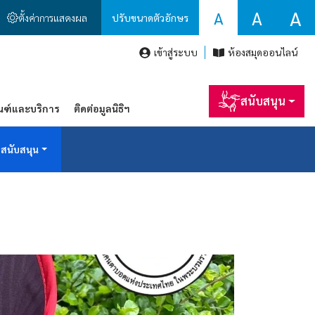
A
A
A
ตั้งค่าการแสดงผล
ปรับขนาดตัวอักษร
เข้าสู่ระบบ
ห้องสมุดออนไลน์
สนับสนุน
ณฑ์และบริการ
ติดต่อมูลนิธิฯ
สนับสนุน