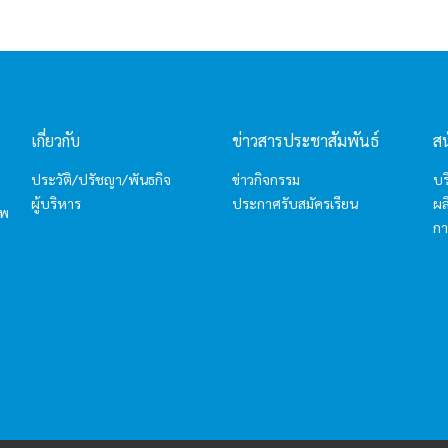
เกี่ยวกับ
ข่าวสารประชาสัมพันธ์
ส
ประวัติ/ปรัชญา/พันธกิจ
ข่าวกิจกรรม
บร
ผู้บริหาร
ประกาศรับสมัครเรียน
ผล
ทพ
กา