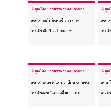
ศูนย์พัฒนาสมรรถภาพคนตาบอด
ศูน
กระเป๋ากลีบบัวสตรี 200 บาท
กระเป
กระเป๋ากลีบบัวสตรี 200 บาท
กระเป๋
ศูนย์พัฒนาสมรรถภาพคนตาบอด
ศูน
กระเป๋าสตางค์แบบเหลี่ยม 50 บาท
ถาดหั
กระเป๋าสตางค์แบบเหลี่ยม 50 บาท
ถาดหัว