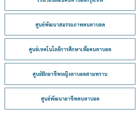
ศูนย์พัฒนาสมรรถภาพคนตาบอด
ศูนย์เทคโนโลยีการศึกษาเพื่อคนตาบอด
ศูนย์ฝึกอาชีพหญิงตาบอดสามพราน
ศูนย์พัฒนาอาชีพคนตาบอด
hello1
I'm your AI Assistant! Curious about this
website? Ask me anything!