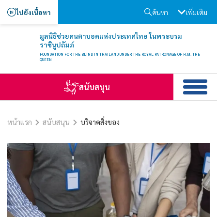
ไปยังเนื้อหา
ค้นหา
เพิ่มเติม
มูลนิธิช่วยคนตาบอดแห่งประเทศไทย ในพระบรม
ราชินูปถัมภ์
FOUNDATION FOR THE BLIND IN THAILAND UNDER THE ROYAL PATRONAGE OF H.M. THE
QUEEN
สนับสนุน
หน้าแรก
สนับสนุน
บริจาคสิ่งของ