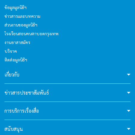
ข้อมูลมูลนิธิฯ
hello4
ข่าวสารและบทความ
ส่วนงานของมูลนิธิฯ
I'm your AI Assistant! Curious about this
website? Ask me anything!
โรงเรียนสอนคนตาบอดกรุงเทพ
งานอาสาสมัคร
บริจาค
hello5
ติดต่อมูลนิธิฯ
I'm your AI Assistant! Curious about this
เกี่ยวกับ
website? Ask me anything!
ข่าวสารประชาสัมพันธ์
hello6
การบริการเรื่องสื่อ
I'm your AI Assistant! Curious about this
website? Ask me anything!
สนับสนุน