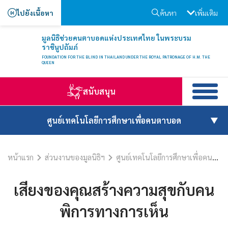
ไปยังเนื้อหา
ค้นหา
เพิ่มเติม
มูลนิธิช่วยคนตาบอดแห่งประเทศไทย ในพระบรม
ราชินูปถัมภ์
FOUNDATION FOR THE BLIND IN THAILAND UNDER THE ROYAL PATRONAGE OF H.M. THE
QUEEN
สนับสนุน
ศูนย์เทคโนโลยีการศึกษาเพื่อคนตาบอด
หน้าแรก
ส่วนงานของมูลนิธิฯ
ศูนย์เทคโนโลยีการศึกษาเพื่อคนตาบอด
เสียงของคุณสร้างความสุขกับคน
พิการทางการเห็น