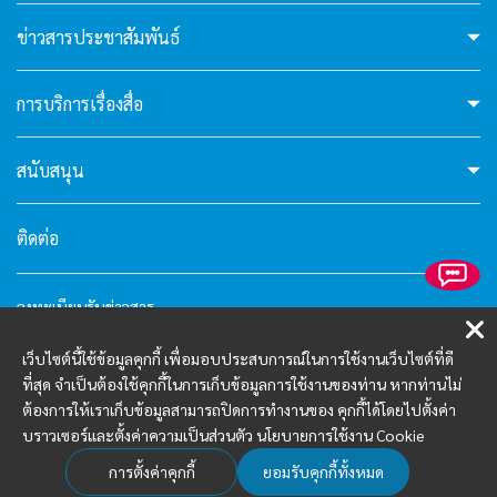
ข่าวสารประชาสัมพันธ์
hello6
การบริการเรื่องสื่อ
I'm your AI Assistant! Curious about this
website? Ask me anything!
สนับสนุน
ติดต่อ
ลงทะเบียนรับข่าวสาร
คำถามที่พบบ่อย
เว็บไซต์นี้ใช้ข้อมูลคุกกี้ เพื่อมอบประสบการณ์ในการใช้งานเว็บไซต์ที่ดี
นโยบายความเป็นส่วนตัว
ที่สุด จำเป็นต้องใช้คุกกี้ในการเก็บข้อมูลการใช้งานของท่าน หากท่านไม่
เงื่อนไขการใช้งาน
ต้องการให้เราเก็บข้อมูลสามารถปิดการทำงานของ คุกกี้ได้โดยไปตั้งค่า
บราวเซอร์และตั้งค่าความเป็นส่วนตัว
นโยบายการใช้งาน Cookie
การตั้งค่าคุกกี้
ยอมรับคุกกี้ทั้งหมด
Copyright © 2024 www.blind.or.th All right reserved.