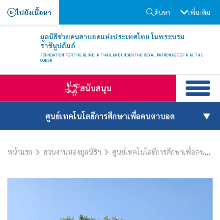
ไปยังเนื้อหา
ค้นหา
เพิ่มเติม
มูลนิธิช่วยคนตาบอดแห่งประเทศไทย ในพระบรม
ราชินูปถัมภ์
FOUNDATION FOR THE BLIND IN THAILAND UNDER THE ROYAL PATRONAGE OF H.M. THE
QUEEN
สนับสนุน
ศูนย์เทคโนโลยีการศึกษาเพื่อคนตาบอด
หน้าแรก
ส่วนงานของมูลนิธิฯ
ศูนย์เทคโนโลยีการศึกษาเพื่อคนตาบอด