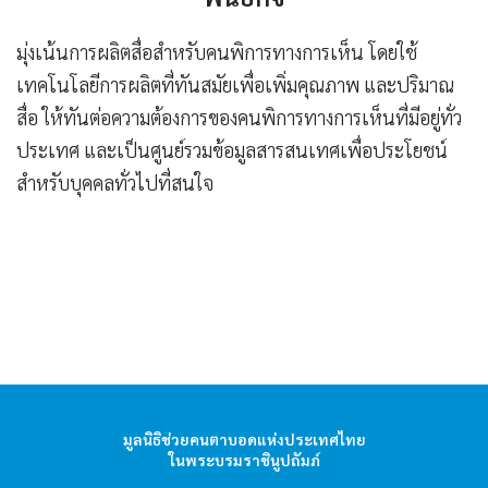
มุ่งเน้นการผลิตสื่อสำหรับคนพิการทางการเห็น โดยใช้
เทคโนโลยีการผลิตที่ทันสมัยเพื่อเพิ่มคุณภาพ และปริมาณ
สื่อ ให้ทันต่อความต้องการของคนพิการทางการเห็นที่มีอยู่ทั่ว
ประเทศ และเป็นศูนย์รวมข้อมูลสารสนเทศเพื่อประโยชน์
สำหรับบุคคลทั่วไปที่สนใจ
hello1
I'm your AI Assistant! Curious about this
website? Ask me anything!
hello2
มูลนิธิช่วยคนตาบอดแห่งประเทศไทย
I'm your AI Assistant! Curious about this
ในพระบรมราชินูปถัมภ์
website? Ask me anything!