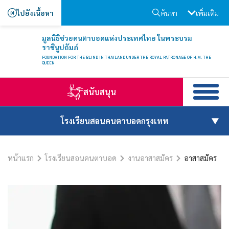
ไปยังเนื้อหา
ค้นหา
เพิ่มเติม
มูลนิธิช่วยคนตาบอดแห่งประเทศไทย ในพระบรม
ราชินูปถัมภ์
FOUNDATION FOR THE BLIND IN THAILAND UNDER THE ROYAL PATRONAGE OF H.M. THE
QUEEN
สนับสนุน
โรงเรียนสอนคนตาบอดกรุงเทพ
หน้าแรก
โรงเรียนสอนคนตาบอด
งานอาสาสมัคร
อาสาสมัคร