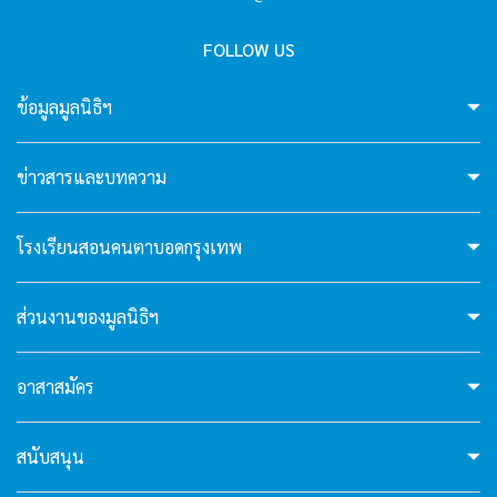
hello4
FOLLOW US
I'm your AI Assistant! Curious about this
ข้อมูลมูลนิธิฯ
website? Ask me anything!
hello5
ข่าวสารและบทความ
I'm your AI Assistant! Curious about this
โรงเรียนสอนคนตาบอดกรุงเทพ
website? Ask me anything!
ส่วนงานของมูลนิธิฯ
hello6
อาสาสมัคร
I'm your AI Assistant! Curious about this
website? Ask me anything!
สนับสนุน