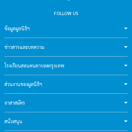
hello4
FOLLOW US
I'm your AI Assistant! Curious about this
ข้อมูลมูลนิธิฯ
website? Ask me anything!
hello5
ข่าวสารและบทความ
I'm your AI Assistant! Curious about this
โรงเรียนสอนคนตาบอดกรุงเทพ
website? Ask me anything!
ส่วนงานของมูลนิธิฯ
hello6
อาสาสมัคร
I'm your AI Assistant! Curious about this
website? Ask me anything!
สนับสนุน