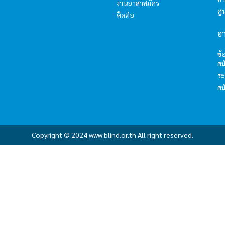
งานอาสาสมัคร
ศ
ติดต่อ
อ
ข้
สม
ระ
สม
Copyright © 2024 www.blind.or.th All right reserved.