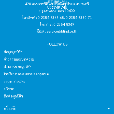
420 ถนนราชวิถี แขวงทุ่งพญาไท เขตราชเทวี
hello2
กรุงเทพมหานคร 10400
โทรศัพท์ : 0-2354-8365-68, 0-2354-8370-71
โทรสาร : 0-2354-8369
I'm your AI Assistant! Curious about this
website? Ask me anything!
อีเมล :
service@blind.or.th
FOLLOW US
hello3
ข้อมูลมูลนิธิฯ
ข่าวสารและบทความ
I'm your AI Assistant! Curious about this
ส่วนงานของมูลนิธิฯ
website? Ask me anything!
โรงเรียนสอนคนตาบอดกรุงเทพ
งานอาสาสมัคร
hello4
บริจาค
ติดต่อมูลนิธิฯ
I'm your AI Assistant! Curious about this
website? Ask me anything!
เกี่ยวกับ