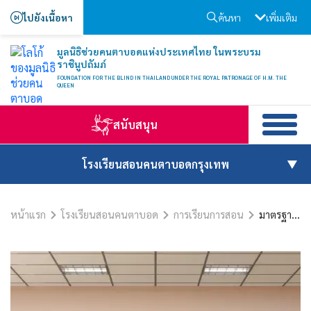
ไปยังเนื้อหา
ค้นหา
เพิ่มเติม
มูลนิธิช่วยคนตาบอดแห่งประเทศไทย ในพระบรม
ราชินูปถัมภ์
FOUNDATION FOR THE BLIND IN THAILAND UNDER THE ROYAL PATRONAGE OF H.M. THE
QUEEN
สนับสนุน
โรงเรียนสอนคนตาบอดกรุงเทพ
หน้าแรก
โรงเรียนสอนคนตาบอด
การเรียนการสอน
มาตรฐานการศึกษา