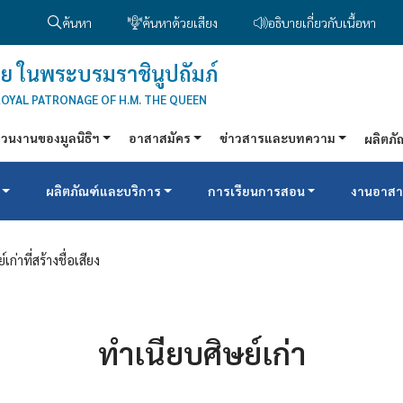
ค้นหา
ค้นหาด้วยเสียง
อธิบายเกี่ยวกับเนื้อหา
ย ในพระบรมราชินูปถัมภ์
ROYAL PATRONAGE OF H.M. THE QUEEN
่วนงานของมูลนิธิฯ
อาสาสมัคร
ข่าวสารและบทความ
ผลิตภั
ผลิตภัณฑ์และบริการ
การเรียนการสอน
งานอาสา
์เก่าที่สร้างชื่อเสียง
ทำเนียบศิษย์เก่า