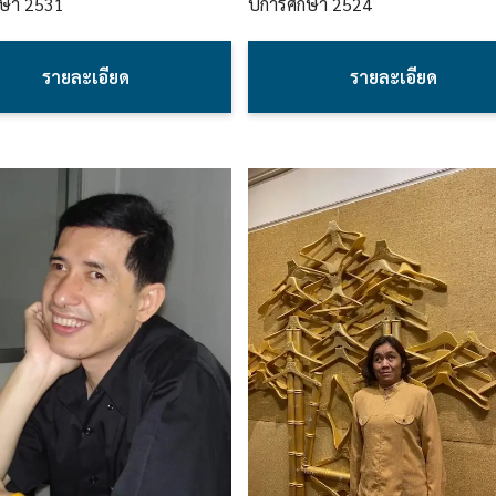
กษา
2531
ปีการศึกษา
2524
รายละเอียด
รายละเอียด