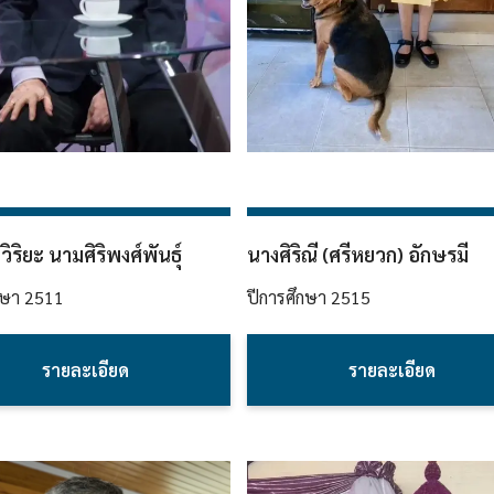
วิริยะ นามศิริพงศ์พันธุ์
นางศิริณี (ศรีหยวก) อักษรมี
กษา
2511
ปีการศึกษา
2515
รายละเอียด
รายละเอียด