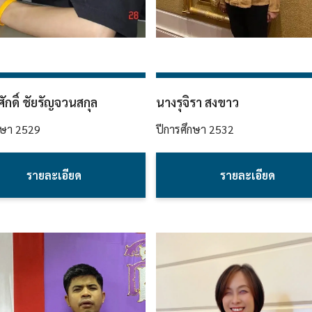
ักดิ์ ชัยรัญจวนสกุล
นางรุจิรา สงขาว
กษา
2529
ปีการศึกษา
2532
รายละเอียด
รายละเอียด