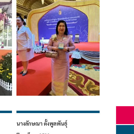
นางลักษณา ตั้งพูลพันธุ์