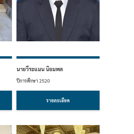
นายวีระแมน นิยมพล
ปีการศึกษา
2520
รายละเอียด