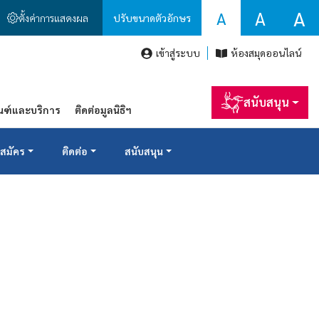
A
A
A
ตั้งค่าการแสดงผล
ปรับขนาดตัวอักษร
เข้าสู่ระบบ
ห้องสมุดออนไลน์
สนับสนุน
ณฑ์และบริการ
ติดต่อมูลนิธิฯ
สมัคร
ติดต่อ
สนับสนุน