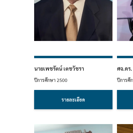
นายเพชรัตน์ เตชวัชรา
ศจ.ดร. 
ปีการศึกษา
2500
ปีการศึ
รายละเอียด